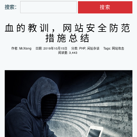
搜索：
血的教训，网站安全防范
措施总结
作者:
Mr.Xiong
日期:
2019年10月15日
分类:
PHP
,
闲扯杂谈
Tags:
网站攻击
阅读量: 3,443