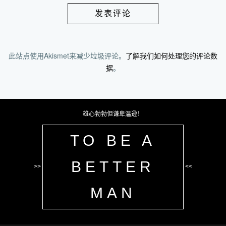
此站点使用Akismet来减少垃圾评论。
了解我们如何处理您的评论数
据
。
雄心勃勃但谦卑温逊！
TO BE A
BETTER
>>
<<
MAN