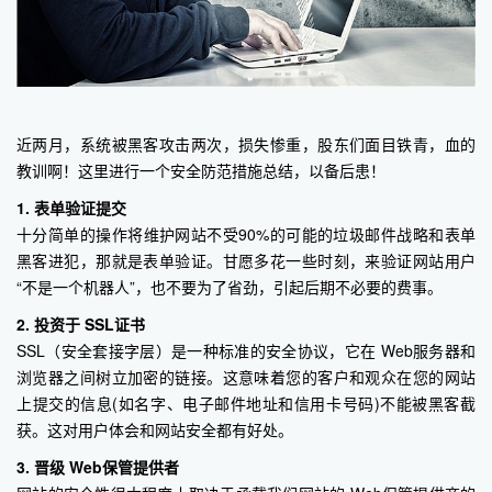
近两月，系统被黑客攻击两次，损失惨重，股东们面目铁青，血的
教训啊！这里进行一个安全防范措施总结，以备后患！
1. 表单验证提交
十分简单的操作将维护网站不受90%的可能的垃圾邮件战略和表单
黑客进犯，那就是表单验证。甘愿多花一些时刻，来验证网站用户
“不是一个机器人”，也不要为了省劲，引起后期不必要的费事。
2. 投资于 SSL证书
SSL（安全套接字层）是一种标准的安全协议，它在 Web服务器和
浏览器之间树立加密的链接。这意味着您的客户和观众在您的网站
上提交的信息(如名字、电子邮件地址和信用卡号码)不能被黑客截
获。这对用户体会和网站安全都有好处。
3. 晋级 Web保管提供者