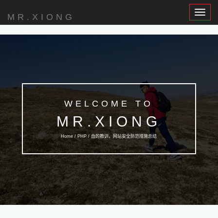
Toggle
MR.XIONG
Navigat
WELCOME TO
MR.XIONG
Home /
PHP
/ 血的教训，网站安全防范措施总结