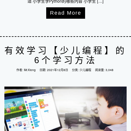
适 小学生学Python的哪些内容 小学生 […]
Read More
有效学习【少儿编程】的
6个学习方法
作者:
Mr.Xiong
日期:
2021年12月8日
分类:
少儿编程
阅读量: 3,048