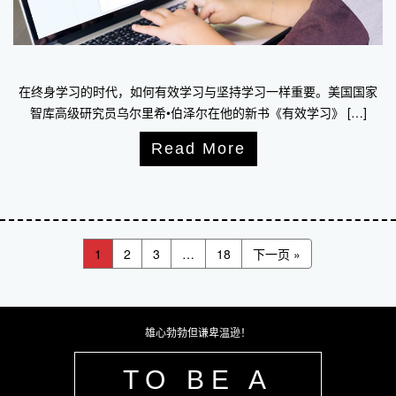
在终身学习的时代，如何有效学习与坚持学习一样重要。美国国家
智库高级研究员乌尔里希•伯泽尔在他的新书《有效学习》 […]
Read More
1
2
3
…
18
下一页 »
雄心勃勃但谦卑温逊！
TO BE A