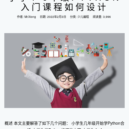
入门课程如何设计
作者:
Mr.Xiong
日期:
2022年2月3日
分类:
少儿编程
阅读量: 3,996
概述 本文主要解答了如下几个问题： 小学生几年级开始学Python合