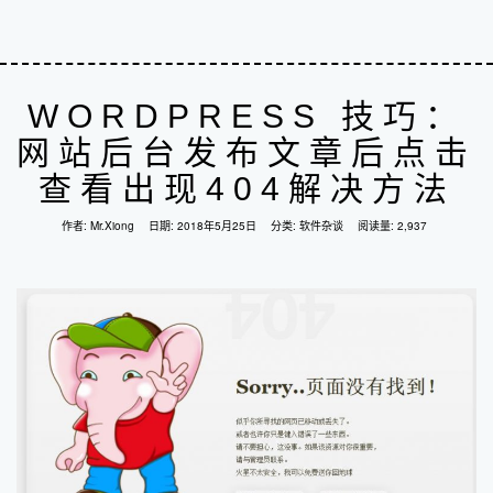
WORDPRESS 技巧：
网站后台发布文章后点击
查看出现404解决方法
作者:
Mr.Xiong
日期:
2018年5月25日
分类:
软件杂谈
阅读量: 2,937