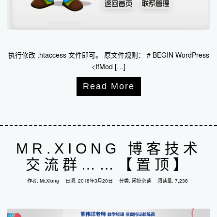
执行修改 .htaccess 文件即可。 原文件规则： # BEGIN WordPress
<IfMod […]
Read More
MR.XIONG 博客技术
交流群……【置顶】
作者:
Mr.Xiong
日期:
2018年3月20日
分类:
闲扯杂谈
阅读量: 7,238