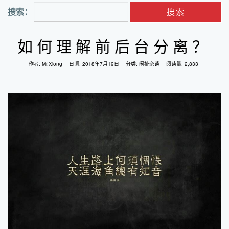
搜索：
如何理解前后台分离？
作者:
Mr.Xiong
日期:
2018年7月19日
分类:
闲扯杂谈
阅读量: 2,833