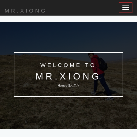
Toggle
MR.XIONG
Navigat
WELCOME TO
MR.XIONG
Home / 杂七杂八