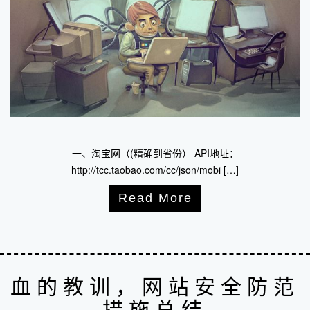
一、淘宝网（(精确到省份） API地址：
http://tcc.taobao.com/cc/json/mobi […]
Read More
血的教训，网站安全防范
措施总结