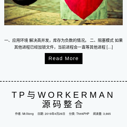
一、应用环境 解决高并发，库存为负数的情况。 二、阻塞模式 如果
其他进程已经加锁文件，当前进程会一直等其他进程 […]
Read More
TP与WORKERMAN
源码整合
作者:
Mr.Xiong
日期:
2019年4月26日
分类:
ThinkPHP
阅读量: 3,665