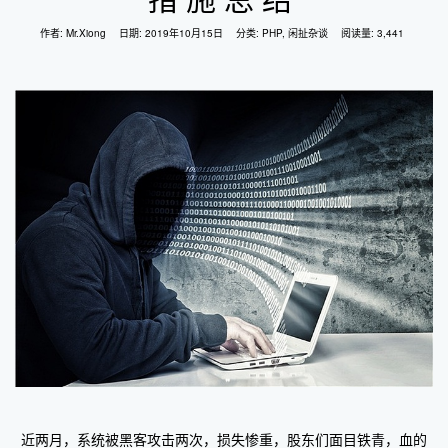
作者:
Mr.Xiong
日期:
2019年10月15日
分类:
PHP
,
闲扯杂谈
阅读量: 3,441
近两月，系统被黑客攻击两次，损失惨重，股东们面目铁青，血的