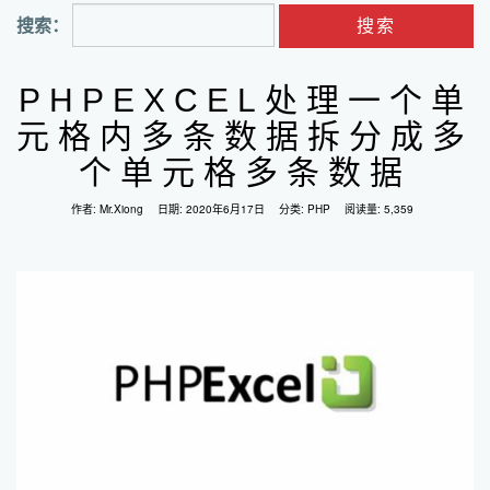
搜索：
PHPEXCEL处理一个单
元格内多条数据拆分成多
个单元格多条数据
作者:
Mr.Xiong
日期:
2020年6月17日
分类:
PHP
阅读量: 5,359